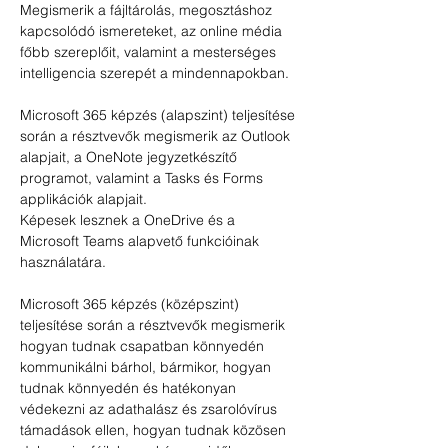
Megismerik a fájltárolás, megosztáshoz 
kapcsolódó ismereteket, az online média 
főbb szereplőit, valamint a mesterséges 
intelligencia szerepét a mindennapokban.
Microsoft 365 képzés (alapszint) teljesítése 
során a résztvevők megismerik az Outlook 
alapjait, a OneNote jegyzetkészítő 
programot, valamint a Tasks és Forms 
applikációk alapjait.
Képesek lesznek a OneDrive és a 
Microsoft Teams alapvető funkcióinak 
használatára.
Microsoft 365 képzés (középszint) 
teljesítése során a résztvevők megismerik 
hogyan tudnak csapatban könnyedén 
kommunikálni bárhol, bármikor, hogyan 
tudnak könnyedén és hatékonyan 
védekezni az adathalász és zsarolóvírus 
támadások ellen, hogyan tudnak közösen 