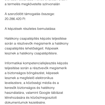
a termelés megkövetelte színvonalán
A szerződött támogatás összege: 
20.286.420 Ft
A képzések részletes bemutatása:
Hatékony csapatépítés képzés teljesítése 
során a résztvevők megismerik a hatékony 
csapatépítés lehetőségeit. Képesek 
lesznek a hatékony csapatépítésre.
Informatikai kompetenciafejlesztés képzés 
teljesítése során a résztvevők megismerik 
a biztonságos böngészést, képesek 
lesznek a megfelelő elektronikus 
levelezésre, a közösségi média és a 
keresők biztonságos és hatékony 
használatára, valamint Google táblázat 
létrehozására és közös/megosztott 
dokumentumok kezelésére.