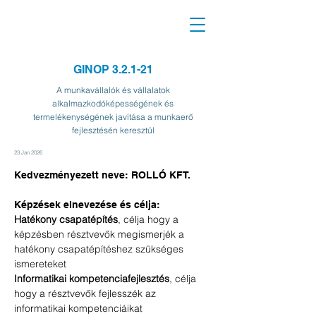
GINOP 3.2.1-21
A munkavállalók és vállalatok
alkalmazkodóképességének és
termelékenységének javítása a munkaerő
fejlesztésén keresztül
23 Jan 2026
Kedvezményezett neve: ROLLÓ KFT.
Képzések elnevezése és célja:
Hatékony csapatépítés
, célja hogy a 
képzésben résztvevők megismerjék a 
hatékony csapatépítéshez szükséges 
ismereteket
Informatikai kompetenciafejlesztés
, célja 
hogy a résztvevők fejlesszék az 
informatikai kompetenciáikat